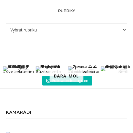
RUBRIKY
Rubriky
BARA_MOL
Follow on Instagram
KAMARÁDI